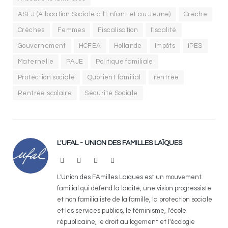
ASEJ (Allocation Sociale à l'Enfant et au Jeune)
Crèche
Crèches
Femmes
Fiscalisation
fiscalité
Gouvernement
HCFEA
Hollande
Impôts
IPES
Maternelle
PAJE
Politique familiale
Protection sociale
Quotient familial
rentrée
Rentrée scolaire
Sécurité Sociale
L'UFAL - UNION DES FAMILLES LAÏQUES
Website
Facebook
X
LinkedIn
(Twitter)
L'Union des FAmilles Laïques est un mouvement
familial qui défend la laïcité, une vision progressiste
et non familialiste de la famille, la protection sociale
et les services publics, le féminisme, l'école
républicaine, le droit au logement et l'écologie