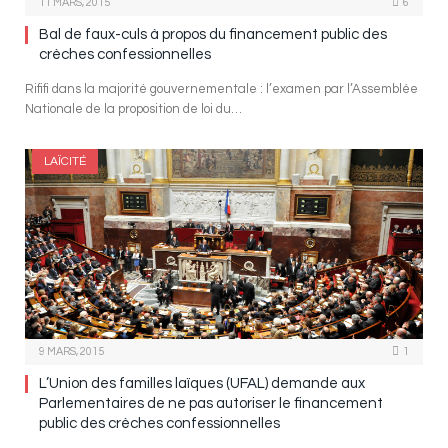
11 MARS, 2015
6
Bal de faux-culs à propos du financement public des
crèches confessionnelles
Rififi dans la majorité gouvernementale : l’examen par l’Assemblée
Nationale de la proposition de loi du…
LAÏCITÉ
9 MARS, 2015
1
L’Union des familles laïques (UFAL) demande aux
Parlementaires de ne pas autoriser le financement
public des crèches confessionnelles