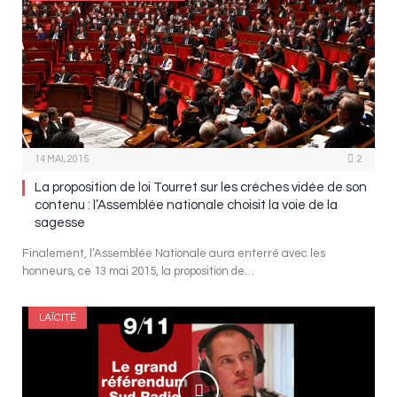
14 MAI, 2015
2
La proposition de loi Tourret sur les crèches vidée de son
contenu : l’Assemblée nationale choisit la voie de la
sagesse
Finalement, l’Assemblée Nationale aura enterré avec les
honneurs, ce 13 mai 2015, la proposition de…
LAÏCITÉ