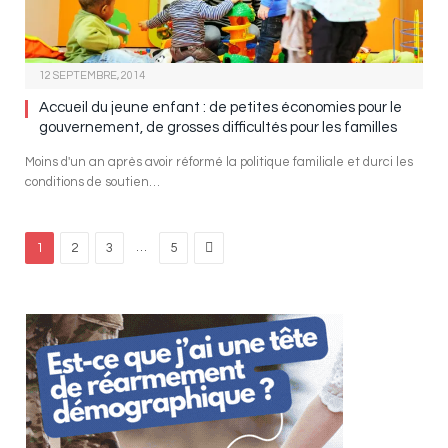
12 SEPTEMBRE, 2014
Accueil du jeune enfant : de petites économies pour le
gouvernement, de grosses difficultés pour les familles
Moins d'un an après avoir réformé la politique familiale et durci les
conditions de soutien…
Next
…
1
2
3
5