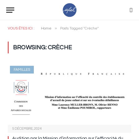
»
VOUS ÊTES ICI :
Home
Posts Tagged "Crèche"
BROWSING:
CRÈCHE
FAMILLES
5 DÉCEMBRE, 2024
Audition par la Mission d’information sur l’efficacité du