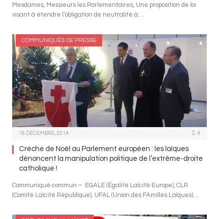
Mesdames, Messieurs les Parlementaires, Une proposition de loi
visant à étendre l’obligation de neutralité à…
COMMUNIQUÉS DE PRESSE
16 DÉCEMBRE, 2014
4
Crèche de Noël au Parlement européen : les laïques
dénoncent la manipulation politique de l’extrême-droite
catholique !
Communiqué commun – EGALE (Égalité Laïcité Europe), CLR
(Comité Laïcité République), UFAL (Union des FAmilles Laïques)…