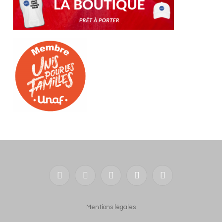
Facebook
X
YouTube
LinkedIn
RSS
(Twitter)
Mentions légales