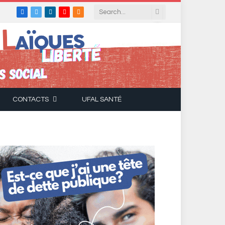
Facebook
X
LinkedIn
YouTube
RSS
(Twitter)
CONTACTS
UFAL SANTÉ