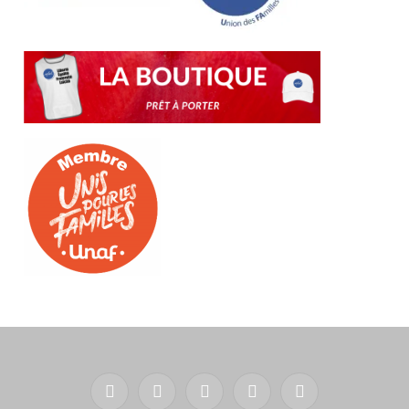
Facebook
X
YouTube
LinkedIn
RSS