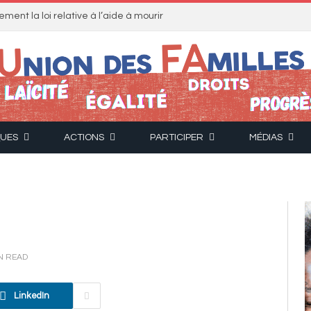
ment la loi relative à l’aide à mourir
QUES
ACTIONS
PARTICIPER
MÉDIAS
IN READ
LinkedIn