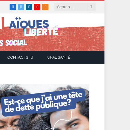
Facebook
X
LinkedIn
YouTube
RSS
(Twitter)
CONTACTS
UFAL SANTÉ